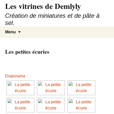
Les vitrines de Demlyly
Création de miniatures et de pâte à
sel.
Aller
Recherc
Menu
au
contenu
Les petites écuries
Diaporama