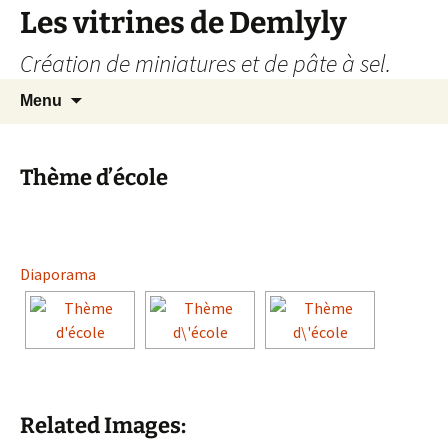
Les vitrines de Demlyly
Création de miniatures et de pâte à sel.
Aller
Recherc
Menu
au
contenu
Thème d’école
Diaporama
Related Images: