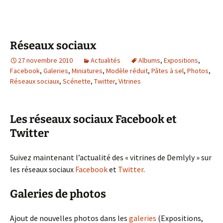
Réseaux sociaux
27 novembre 2010
Actualités
Albums
,
Expositions
,
Facebook
,
Galeries
,
Miniatures
,
Modèle réduit
,
Pâtes à sel
,
Photos
,
Réseaux sociaux
,
Scénette
,
Twitter
,
Vitrines
Les réseaux sociaux Facebook et
Twitter
Suivez maintenant l’actualité des « vitrines de Demlyly » sur
les réseaux sociaux
Facebook
et
Twitter
.
Galeries de photos
Ajout de nouvelles photos dans les
galeries
(Expositions,