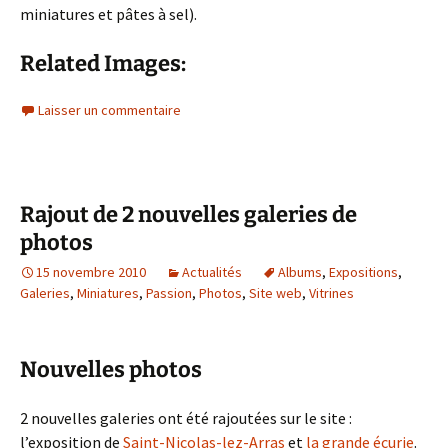
miniatures et pâtes à sel).
Related Images:
Laisser un commentaire
Rajout de 2 nouvelles galeries de
photos
15 novembre 2010
Actualités
Albums
,
Expositions
,
Galeries
,
Miniatures
,
Passion
,
Photos
,
Site web
,
Vitrines
Nouvelles photos
2 nouvelles galeries ont été rajoutées sur le site :
l’exposition de
Saint-Nicolas-lez-Arras
et
la grande écurie
.